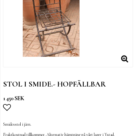
STOL I SMIDE.- HOPFÄLLBAR
1 450 SEK
Lägg till i favoritlistan
Smidesstol i järn.
Fraktkostnad tillkommer. Alternativ hämtning på vårt lager i Ystad.