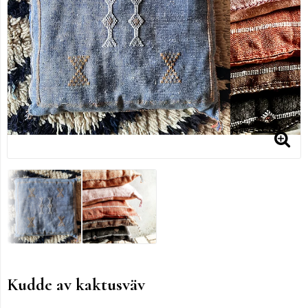
Kudde av kaktusväv